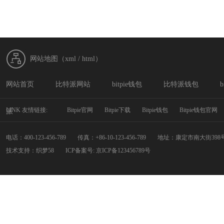
网站地图（xml / html）
网站首页
比特派网站
bitpie钱包
比特派钱包
b
LINK 友情链接:
Bitpie官网
Bitpie下载
Bitpie钱包
Bitpie钱包官网
派
电话：400-123-456-789
传真：+86-10-123-456-789
地址：康定市南大街39
比特派钱包官网
Bitpie钱包app下载地
技术支持：
织梦58
ICP备案号:
京ICP备123456789号