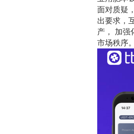
面对质疑
出要求，
产， 加
市场秩序