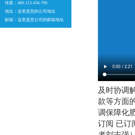
传真：400-123-456-789
地址：这里是您的公司地址
邮箱：这里是您公司的邮箱地址
及时协调
款等方面
调保障化
订阅 已订
者刘志强