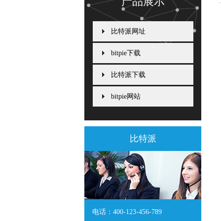
产品展示
比特派网址
bitpie下载
比特派下载
bitpie网站
比特派
电话：400-123-456-789