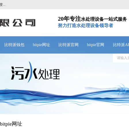
诚信为本，市场在变，诚信永远不变...
20年专注
水处理设备一站式服务
努力打造水处理设备领导者
比特派钱包
bitpie网址
比特派官网
bitpie官网
比特派A
bitpie网址