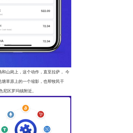
和山岗上，这个动作，直至拉萨， 今
羌塘草原上的一个缩影，也帮牧民干
色尼区罗玛镇附近。