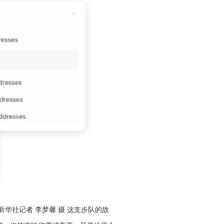
华社记者 李梦馨 摄 这支步队的故