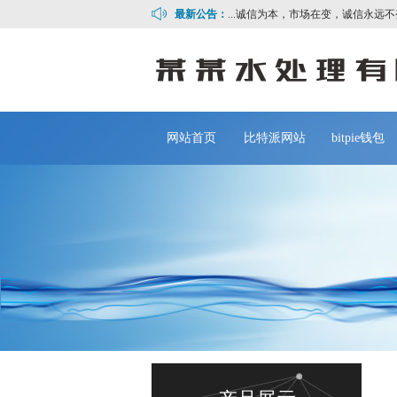
最新公告：
诚信为本，市场在变，诚信永远不变...
网站首页
比特派网站
bitpie钱包