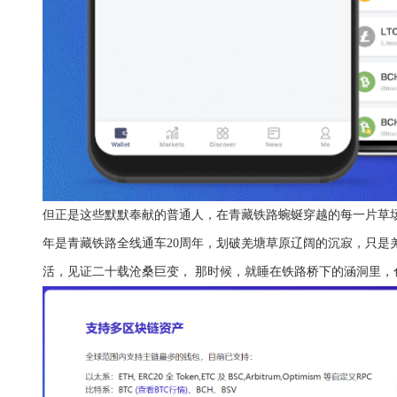
但正是这些默默奉献的普通人，在青藏铁路蜿蜒穿越的每一片草场
年是青藏铁路全线通车20周年，划破羌塘草原辽阔的沉寂，只是
活，见证二十载沧桑巨变， 那时候，就睡在铁路桥下的涵洞里，