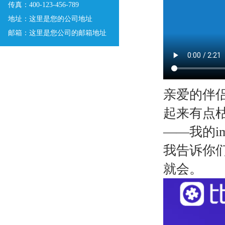
传真：400-123-456-789
地址：这里是您的公司地址
邮箱：这里是您公司的邮箱地址
亲爱的伴
起来有点
——我的i
我告诉你
就会。