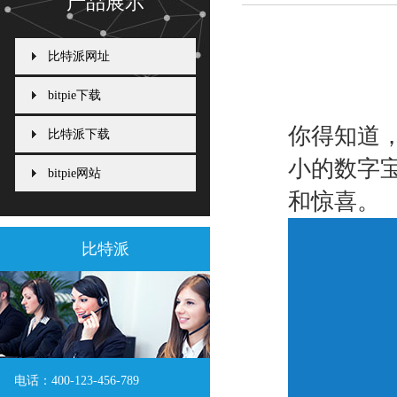
产品展示
比特派网址
bitpie下载
你得知道，
比特派下载
小的数字宝
bitpie网站
和惊喜。
比特派
电话：400-123-456-789