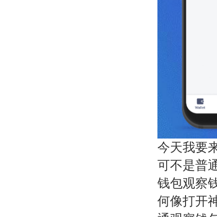
今天我要
可不是普通的玩
钱包观察钱
何像打开神